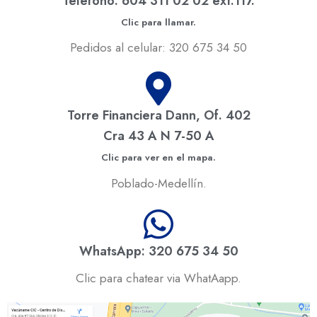
Teléfono: 604 311 02 02 ext.117.
Clic para llamar.
Pedidos al celular: 320 675 34 50
Torre Financiera Dann, Of. 402
Cra 43 A N 7-50 A
Clic para ver en el mapa.
Poblado-Medellín.
WhatsApp: 320 675 34 50
Clic para chatear via WhatAapp.