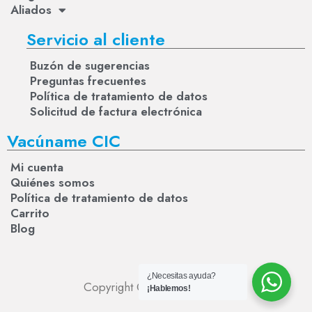
Aliados
Servicio al cliente
Buzón de sugerencias
Preguntas frecuentes
Política de tratamiento de datos
Solicitud de factura electrónica
Vacúname CIC
Mi cuenta
Quiénes somos
Política de tratamiento de datos
Carrito
Blog
¿Necesitas ayuda?
Copyright © Vacúname CIC.
¡Hablemos!