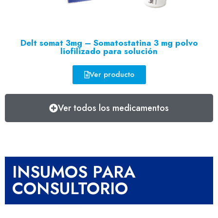
Delt somat 3mg – Somatostatina 3 mg polvo
liofilizado para solución
Ver producto
Ver todos los medicamentos
INSUMOS PARA
CONSULTORIO