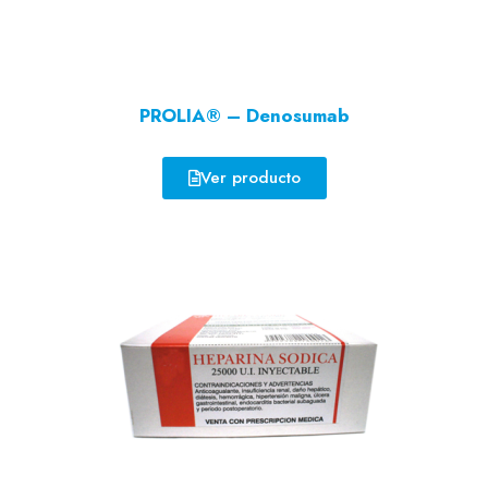
PROLIA® – Denosumab
Ver producto