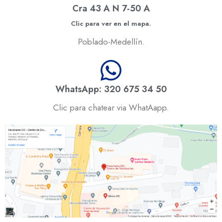
Cra 43 A N 7-50 A
Clic para ver en el mapa.
Poblado-Medellín.
WhatsApp: 320 675 34 50
Clic para chatear via WhatAapp.