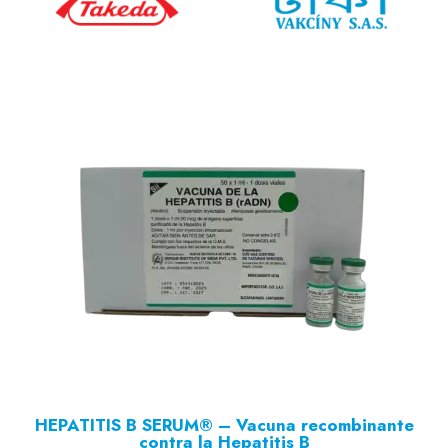
HEPATITIS B SERUM® – Vacuna recombinante
contra la Hepatitis B