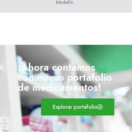
Medellín
¡Ahora contamos
con nuevo portafolio
de medicamentos!
Explorar portafolio