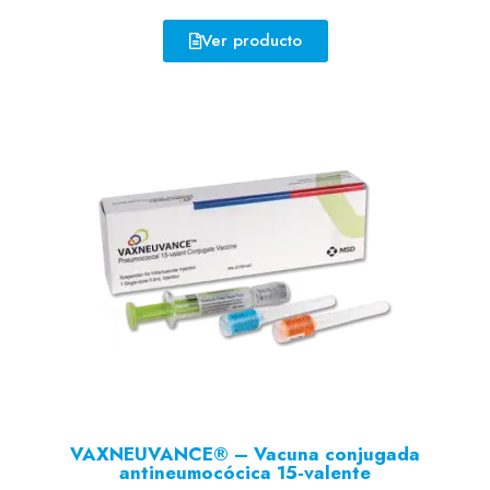
Ver producto
VAXNEUVANCE® – Vacuna conjugada
antineumocócica 15-valente