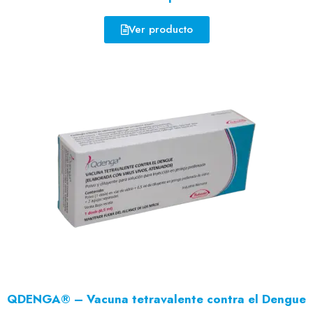
Ver producto
QDENGA® – Vacuna tetravalente contra el Dengue