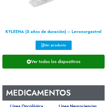
KYLEENA (5 años de duración) – Levonorgestrel
Ver producto
Ver todos los dispositivos
MEDICAMENTOS
Línea Oncológica
Línea Neurociencias