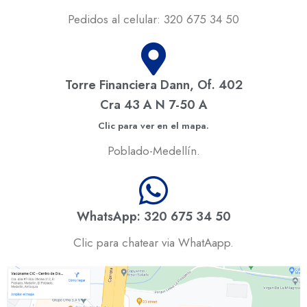
Pedidos al celular: 320 675 34 50
Torre Financiera Dann, Of. 402
Cra 43 A N 7-50 A
Clic para ver en el mapa.
Poblado-Medellín.
WhatsApp: 320 675 34 50
Clic para chatear via WhatAapp.