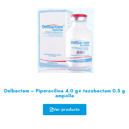
Delbactam – Piperacilina 4.0 g+ tazobactam 0.5 g
ampolla
Ver producto