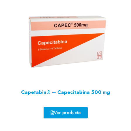
Capetabin® – Capecitabina 500 mg
Ver producto