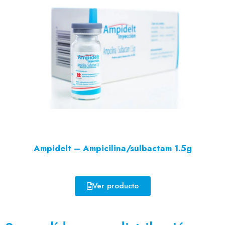
Ampidelt – Ampicilina/sulbactam 1.5g
Ver producto