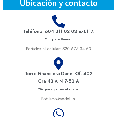
Ubicación y contacto
Teléfono: 604 311 02 02 ext.117.
Clic para llamar.
Pedidos al celular: 320 675 34 50
Torre Financiera Dann, Of. 402
Cra 43 A N 7-50 A
Clic para ver en el mapa.
Poblado-Medellín.