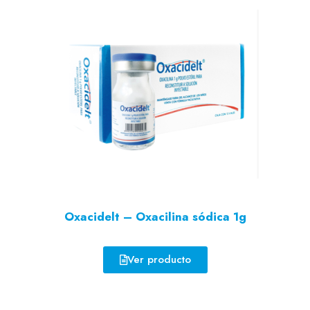
Oxacidelt – Oxacilina sódica 1g
Ver producto