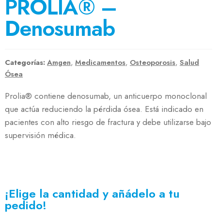
PROLIA® –
Denosumab
Categorías:
Amgen
,
Medicamentos
,
Osteoporosis
,
Salud
Ósea
Prolia® contiene denosumab, un anticuerpo monoclonal
que actúa reduciendo la pérdida ósea. Está indicado en
pacientes con alto riesgo de fractura y debe utilizarse bajo
supervisión médica.
¡Elige la cantidad y añádelo a tu
pedido!