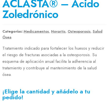
ACLASTA® – Ácido
Zoledrónico
Categorías:
Medicamentos
,
Novartis
,
Osteoporosis
,
Salud
Ósea
Tratamiento indicado para fortalecer los huesos y reducir
el riesgo de fracturas asociadas a la osteoporosis. Su
esquema de aplicación anual facilita la adherencia al
tratamiento y contribuye al mantenimiento de la salud
ósea.
¡Elige la cantidad y añádelo a tu
pedido!