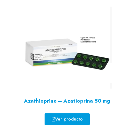
Azathioprine – Azatioprina 50 mg
Ver producto