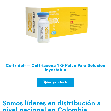
Ceftridelt – Ceftriaxona 1 G Polvo Para Solucion
Inyectable
Ver producto
Somos líderes en distribución a
nivel nacional en Colombia