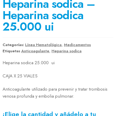
Heparina sodica –
Heparina sodica
25.000 ui
Categorías:
Línea Hematológica
,
Medicamentos
Etiquetas
Anticoagulante
,
Heparina sodica
Heparina sodica 25.000 ui
CAJA X 25 VIALES
Anticoagulante utilizado para prevenir y tratar trombosis
venosa profunda y embolia pulmonar.
¡Elige la cantidad y añádelo a tu