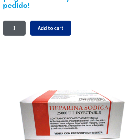
pedido!
Add to cart