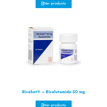
Ver producto
Bicahet® – Bicalutamida 50 mg
Ver producto