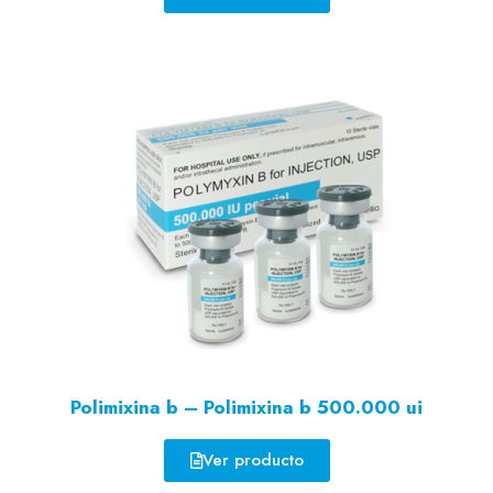
Polimixina b – Polimixina b 500.000 ui
Ver producto