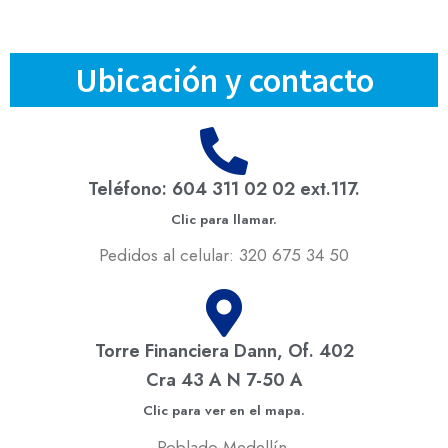
Ubicación y contacto
Teléfono: 604 311 02 02 ext.117.
Clic para llamar.
Pedidos al celular: 320 675 34 50
Torre Financiera Dann, Of. 402
Cra 43 A N 7-50 A
Clic para ver en el mapa.
Poblado-Medellín.