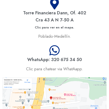
Torre Financiera Dann, Of. 402
Cra 43 A N 7-50 A
Clic para ver en el mapa.
Poblado-Medellín.
WhatsApp: 320 675 34 50
Clic para chatear via WhatAapp.