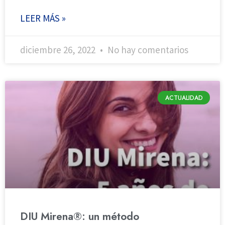
LEER MÁS »
diciembre 26, 2022
No hay comentarios
ACTUALIDAD
DIU Mirena®: un método