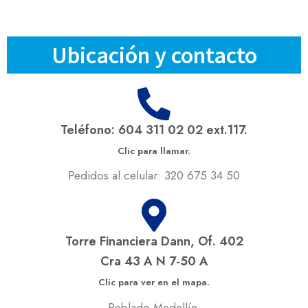
Ubicación y contacto
Teléfono: 604 311 02 02 ext.117.
Clic para llamar.
Pedidos al celular: 320 675 34 50
Torre Financiera Dann, Of. 402
Cra 43 A N 7-50 A
Clic para ver en el mapa.
Poblado-Medellín.