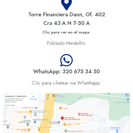
Torre Financiera Dann, Of. 402
Cra 43 A N 7-50 A
Clic para ver en el mapa.
Poblado-Medellín.
WhatsApp: 320 675 34 50
Clic para chatear via WhatAapp.