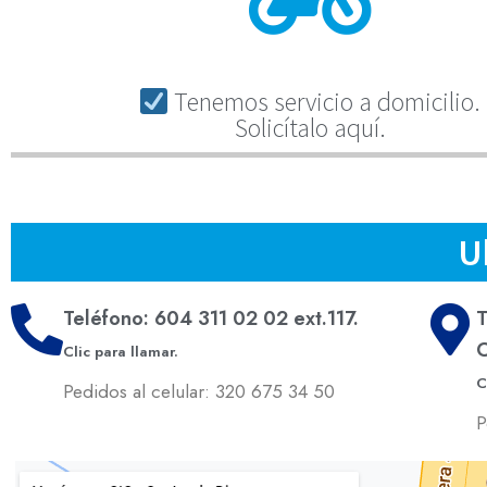
Tenemos servicio a domicilio.
Solicítalo aquí.
U
Teléfono: 604 311 02 02 ext.117.
T
C
Clic para llamar.
C
Pedidos al celular: 320 675 34 50
P