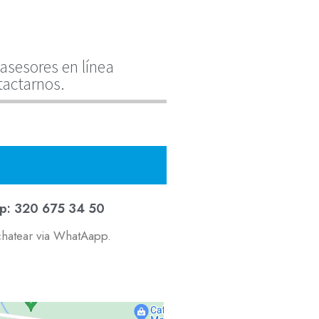
asesores en línea
tactarnos.
p: 320 675 34 50
chatear via WhatAapp.