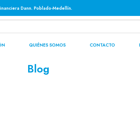
inanciera Dann. Poblado-Medellín.
ÓN
QUIÉNES SOMOS
CONTACTO
Blog