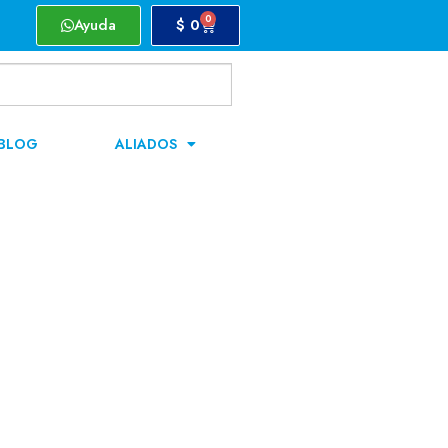
0
Ayuda
$
0
BLOG
ALIADOS