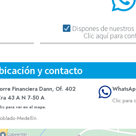
Dispones de nuestros 
Clic aquí para con
bicación y contacto
orre Financiera Dann, Of. 402
WhatsAp
ra 43 A N 7-50 A
Clic para 
lic para ver en el mapa.
oblado-Medellín.