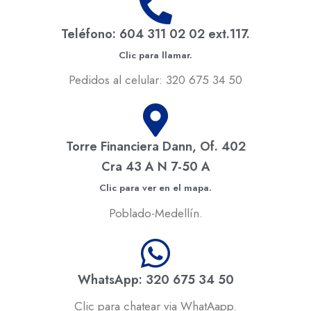
Teléfono: 604 311 02 02 ext.117.
Clic para llamar.
Pedidos al celular: 320 675 34 50
Torre Financiera Dann, Of. 402
Cra 43 A N 7-50 A
Clic para ver en el mapa.
Poblado-Medellín.
WhatsApp: 320 675 34 50
Clic para chatear via WhatAapp.