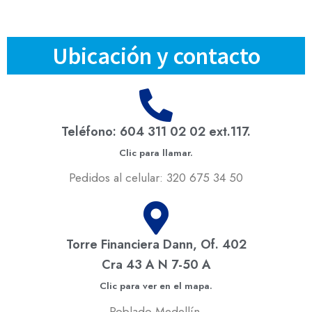
Ubicación y contacto
Teléfono: 604 311 02 02 ext.117.
Clic para llamar.
Pedidos al celular: 320 675 34 50
Torre Financiera Dann, Of. 402
Cra 43 A N 7-50 A
Clic para ver en el mapa.
Poblado-Medellín.