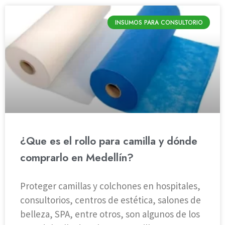
INSUMOS PARA CONSULTORIO
¿Que es el rollo para camilla y dónde
comprarlo en Medellín?
Proteger camillas y colchones en hospitales,
consultorios, centros de estética, salones de
belleza, SPA, entre otros, son algunos de los