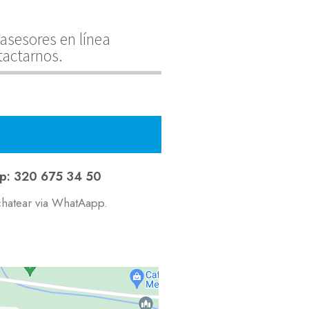
asesores en línea
tactarnos.
p: 320 675 34 50
chatear via WhatAapp.