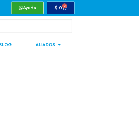
0
Ayuda
$
0
BLOG
ALIADOS