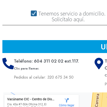
Tenemos servicio a domicilio.
Solicítalo aquí.
U
Teléfono: 604 311 02 02 ext.117.
T
C
Clic para llamar.
C
Pedidos al celular: 320 675 34 50
P