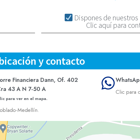
Dispones de nuestros 
Clic aquí para con
bicación y contacto
orre Financiera Dann, Of. 402
WhatsAp
ra 43 A N 7-50 A
Clic para 
lic para ver en el mapa.
oblado-Medellín.