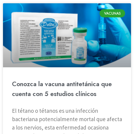
VACUNAS
Conozca la vacuna antitetánica que
cuenta con 5 estudios clínicos
El tétano o tétanos es una infección
bacteriana potencialmente mortal que afecta
a los nervios, esta enfermedad ocasiona