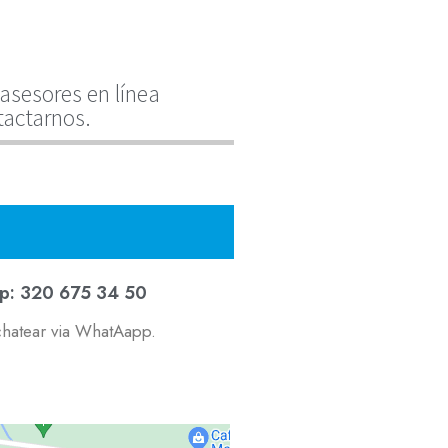
asesores en línea
tactarnos.
p: 320 675 34 50
chatear via WhatAapp.