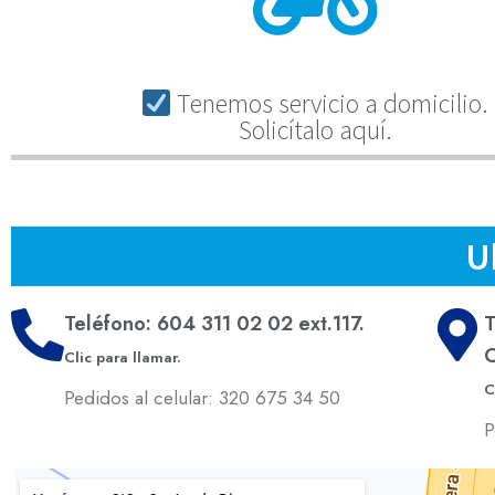
Tenemos servicio a domicilio.
Solicítalo aquí.
U
Teléfono: 604 311 02 02 ext.117.
T
C
Clic para llamar.
C
Pedidos al celular: 320 675 34 50
P