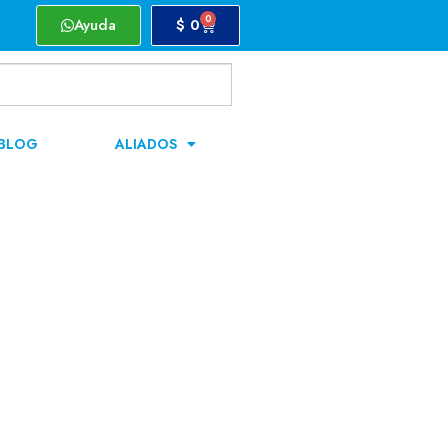
0
Ayuda
$
0
BLOG
ALIADOS