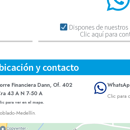
Dispones de nuestros 
Clic aquí para con
bicación y contacto
orre Financiera Dann, Of. 402
WhatsAp
ra 43 A N 7-50 A
Clic para 
lic para ver en el mapa.
oblado-Medellín.