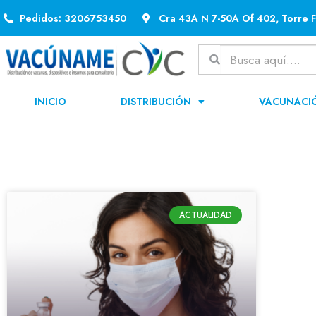
Pedidos: 3206753450
Cra 43A N 7-50A Of 402, Torre F
INICIO
DISTRIBUCIÓN
VACUNACI
ACTUALIDAD