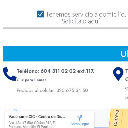
Tenemos servicio a domicilio.
Solicítalo aquí.
U
Teléfono: 604 311 02 02 ext.117.
T
C
Clic para llamar.
C
Pedidos al celular: 320 675 34 50
P