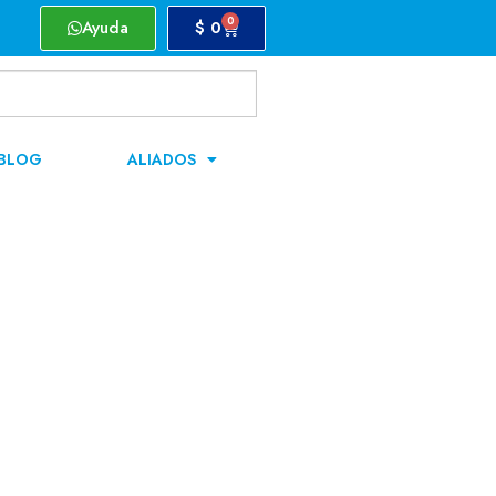
0
Ayuda
$
0
BLOG
ALIADOS