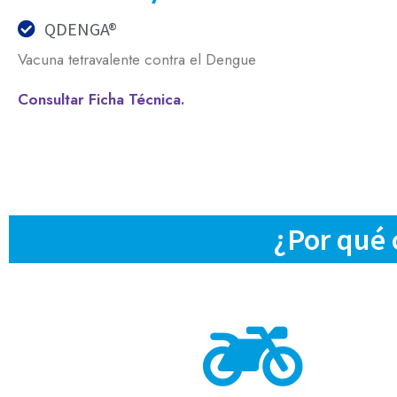
QDENGA®
Vacuna tetravalente contra el Dengue
Consultar Ficha Técnica.
¿Por qué