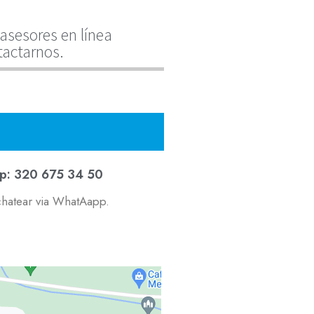
asesores en línea
tactarnos.
p: 320 675 34 50
chatear via WhatAapp.