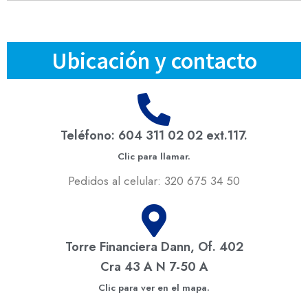
Ubicación y contacto
Teléfono: 604 311 02 02 ext.117.
Clic para llamar.
Pedidos al celular: 320 675 34 50
Torre Financiera Dann, Of. 402
Cra 43 A N 7-50 A
Clic para ver en el mapa.