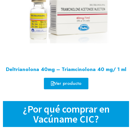
Deltrianolona 40mg – Triamcinolona 40 mg/ 1 ml
Ver producto
¿Por qué comprar en
Vacúname CIC?