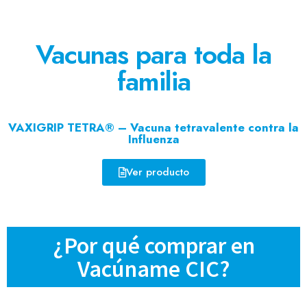
Vacunas para toda la
familia
VAXIGRIP TETRA® – Vacuna tetravalente contra la
Influenza
Ver producto
¿Por qué comprar en
Vacúname CIC?