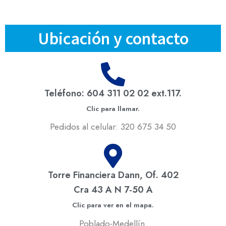
Ubicación y contacto
Teléfono: 604 311 02 02 ext.117.
Clic para llamar.
Pedidos al celular: 320 675 34 50
Torre Financiera Dann, Of. 402
Cra 43 A N 7-50 A
Clic para ver en el mapa.
Poblado-Medellín.