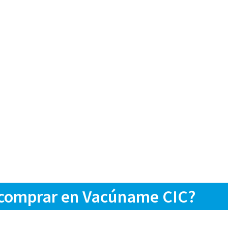
 comprar en Vacúname CIC?