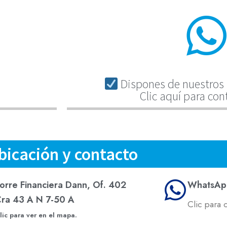
Dispones de nuestros 
Clic aquí para con
bicación y contacto
orre Financiera Dann, Of. 402
WhatsAp
ra 43 A N 7-50 A
Clic para 
lic para ver en el mapa.