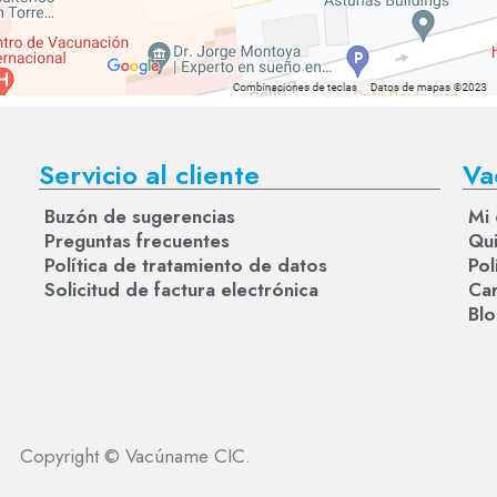
Servicio al cliente
Va
Buzón de sugerencias
Mi 
Preguntas frecuentes
Qu
Política de tratamiento de datos
Pol
Solicitud de factura electrónica
Car
Bl
Copyright © Vacúname CIC.