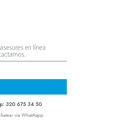
asesores en línea
tactarnos.
p: 320 675 34 50
chatear via WhatAapp.