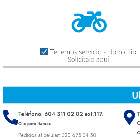
Tenemos servicio a domicilio.
Solicítalo aquí.
U
Teléfono: 604 311 02 02 ext.117.
T
C
Clic para llamar.
C
Pedidos al celular: 320 675 34 50