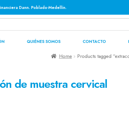
inanciera Dann. Poblado-Medellín.
ÓN
QUIÉNES SOMOS
CONTACTO
Home
Products tagged “extrac
ión de muestra cervical