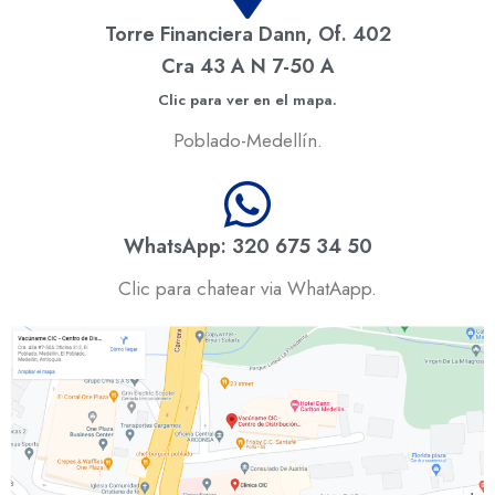
Torre Financiera Dann, Of. 402
Cra 43 A N 7-50 A
Clic para ver en el mapa.
Poblado-Medellín.
WhatsApp: 320 675 34 50
Clic para chatear via WhatAapp.