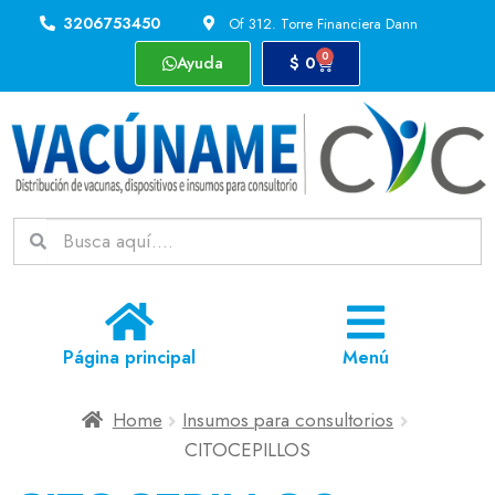
3206753450
Of 312. Torre Financiera Dann
0
Ayuda
$
0
Página principal
Menú
Home
Insumos para consultorios
CITOCEPILLOS