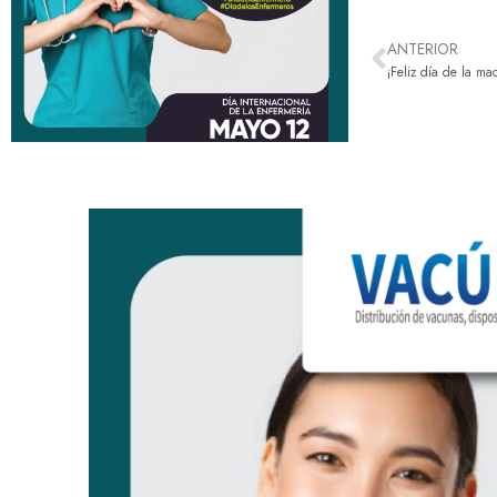
ANTERIOR
¡Feliz día de la ma