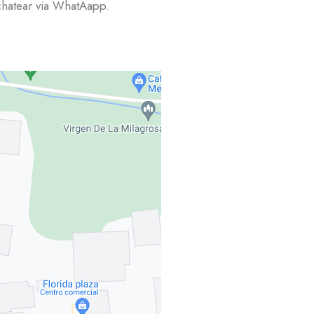
chatear via WhatAapp.