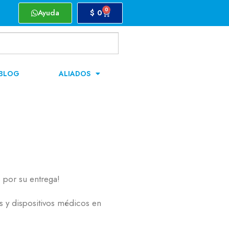
0
Ayuda
$
0
BLOG
ALIADOS
 por su entrega!
s y dispositivos médicos en