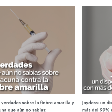
verdades sobre la fiebre amarilla y
Jaydess: un di
una que aún no sabías:
más del 99% d