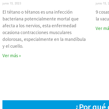
junio 15, 2023
junio 15,
El tétano o tétanos es una infección
9 cosa
bacteriana potencialmente mortal que
la vacu
afecta a los nervios, esta enfermedad
Ver má
ocasiona contracciones musculares
dolorosas, especialmente en la mandíbula
y el cuello.
Ver más »
¿Por qué