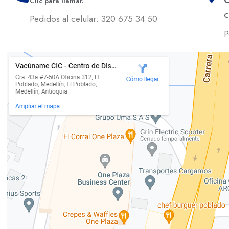
Clic para llamar.
C
Pedidos al celular: 320 675 34 50
P