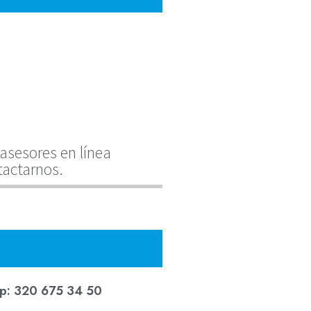
asesores en línea
tactarnos.
p: 320 675 34 50