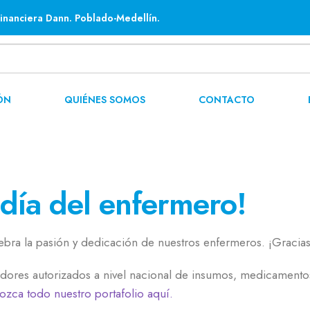
inanciera Dann. Poblado-Medellín.
ÓN
QUIÉNES SOMOS
CONTACTO
 día del enfermero!
ebra la pasión y dedicación de nuestros enfermeros. ¡Gracias
dores autorizados a nivel nacional de insumos, medicamento
zca todo nuestro portafolio aquí.