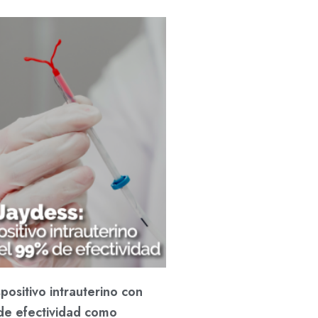
spositivo intrauterino con
e efectividad como