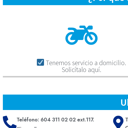
Tenemos servicio a domicilio.
Solicítalo aquí.
U
Teléfono: 604 311 02 02 ext.117.
T
C