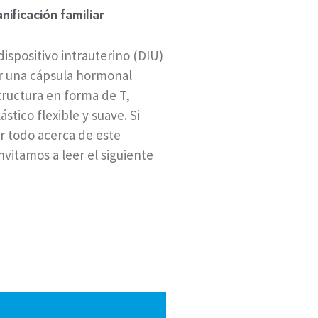
ificación familiar
ispositivo intrauterino (DIU)
 una cápsula hormonal
tructura en forma de T,
stico flexible y suave. Si
 todo acerca de este
invitamos a leer el siguiente