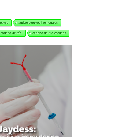
ptivos
anticonceptivos hormonales
cadena de frío.
cadena de frío vacunas