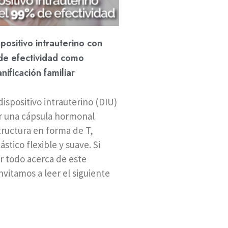
spositivo intrauterino con
e efectividad como
ificación familiar
ispositivo intrauterino (DIU)
 una cápsula hormonal
tructura en forma de T,
stico flexible y suave. Si
 todo acerca de este
invitamos a leer el siguiente