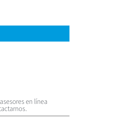
asesores en línea
tactarnos.