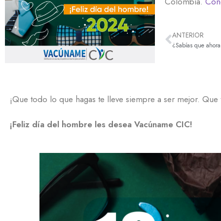
Colombia.
Cono
ANTERIOR
¡Que todo lo que hagas te lleve siempre a ser mejor. Que t
¡Feliz día del hombre les desea Vacúname CIC!