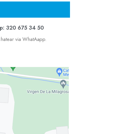
p: 320 675 34 50
chatear via WhatAapp.