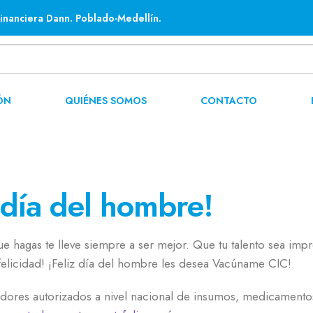
inanciera Dann. Poblado-Medellín.
ÓN
QUIÉNES SOMOS
CONTACTO
 día del hombre!
e hagas te lleve siempre a ser mejor. Que tu talento sea impr
felicidad! ¡Feliz día del hombre les desea Vacúname CIC!
dores autorizados a nivel nacional de insumos, medicamento