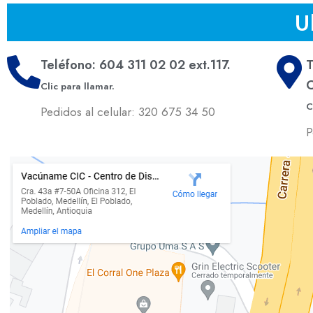
U
Teléfono: 604 311 02 02 ext.117.
T
C
Clic para llamar.
C
Pedidos al celular: 320 675 34 50
P