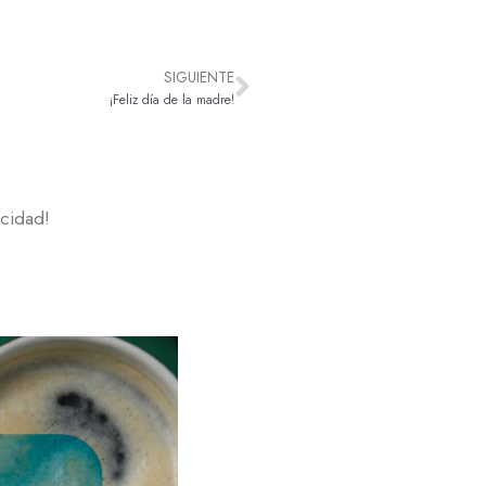
SIGUIENTE
¡Feliz día de la madre!
icidad!