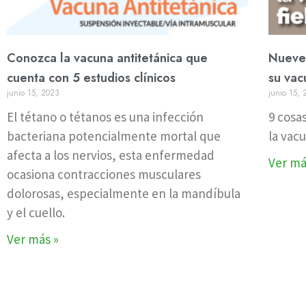
Conozca la vacuna antitetánica que
Nueve 
cuenta con 5 estudios clínicos
su vac
junio 15, 2023
junio 15,
El tétano o tétanos es una infección
9 cosa
bacteriana potencialmente mortal que
la vacu
afecta a los nervios, esta enfermedad
Ver má
ocasiona contracciones musculares
dolorosas, especialmente en la mandíbula
y el cuello.
Ver más »