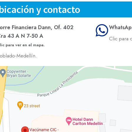
bicación y contacto
orre Financiera Dann, Of. 402
WhatsAp
ra 43 A N 7-50 A
Clic para 
lic para ver en el mapa.
oblado-Medellín.