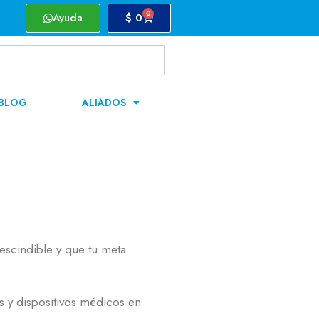
0
Ayuda
$
0
BLOG
ALIADOS
escindible y que tu meta
s y dispositivos médicos en