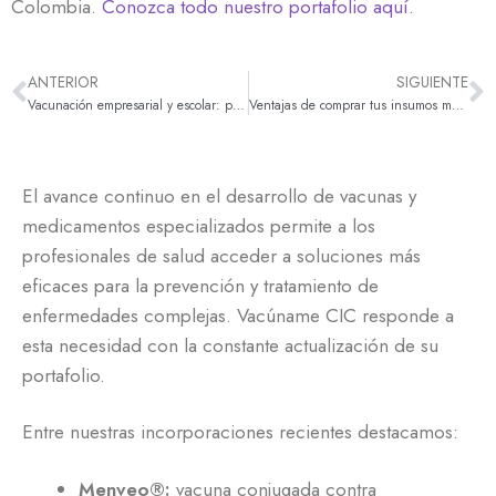
Colombia.
Conozca todo nuestro portafolio aquí.
ANTERIOR
SIGUIENTE
Vacunación empresarial y escolar: prevención y bienestar en tu organización
Ventajas de comprar tus insumos médicos y medicamentos en línea con Vacúname CIC
El avance continuo en el desarrollo de vacunas y
medicamentos especializados permite a los
profesionales de salud acceder a soluciones más
eficaces para la prevención y tratamiento de
enfermedades complejas. Vacúname CIC responde a
esta necesidad con la constante actualización de su
portafolio.
Entre nuestras incorporaciones recientes destacamos:
Menveo®:
vacuna conjugada contra