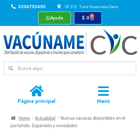
3206753450
Of 312. Torre Financiera Dann
0
Ayuda
$
0
Página principal
Menú
Home
Actualidad
Nuevas vacunas disponibles en el
portafolio: Expansión y novedades