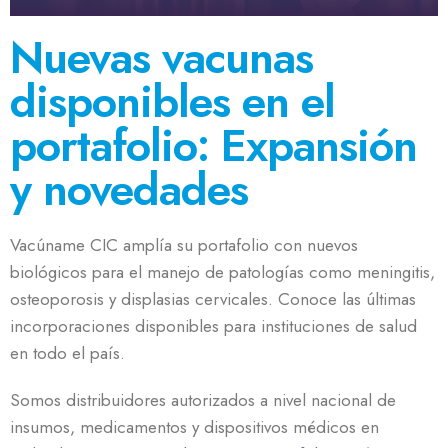
Nuevas vacunas
disponibles en el
portafolio: Expansión
y novedades
Vacúname CIC amplía su portafolio con nuevos
biológicos para el manejo de patologías como meningitis,
osteoporosis y displasias cervicales. Conoce las últimas
incorporaciones disponibles para instituciones de salud
en todo el país.
Somos distribuidores autorizados a nivel nacional de
insumos, medicamentos y dispositivos médicos en