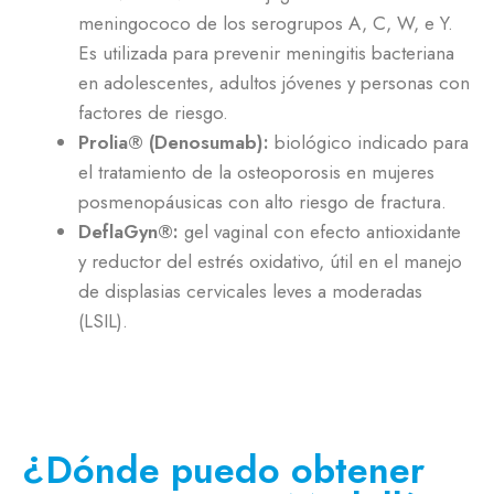
meningococo de los serogrupos A, C, W, e Y.
Es utilizada para prevenir meningitis bacteriana
en adolescentes, adultos jóvenes y personas con
factores de riesgo.
Prolia® (Denosumab):
biológico indicado para
el tratamiento de la osteoporosis en mujeres
posmenopáusicas con alto riesgo de fractura.
DeflaGyn®:
gel vaginal con efecto antioxidante
y reductor del estrés oxidativo, útil en el manejo
de displasias cervicales leves a moderadas
(LSIL).
¿Dónde puedo obtener