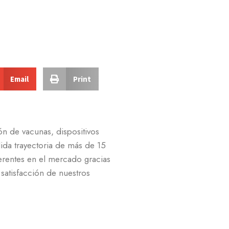
Email
Print
n de vacunas, dispositivos
da trayectoria de más de 15
rentes en el mercado gracias
a satisfacción de nuestros