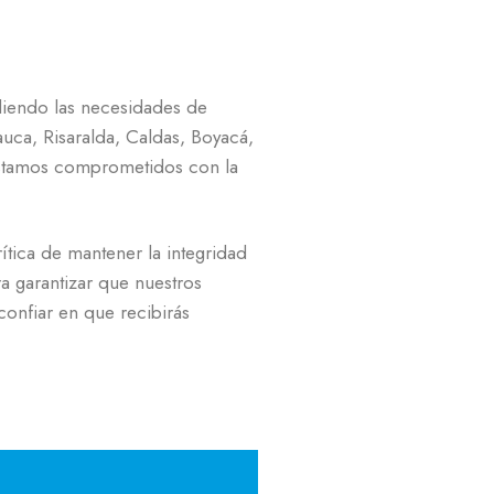
diendo las necesidades de
uca, Risaralda, Caldas, Boyacá,
 Estamos comprometidos con la
tica de mantener la integridad
a garantizar que nuestros
onfiar en que recibirás