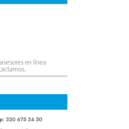
asesores en línea
tactarnos.
p: 320 675 34 50