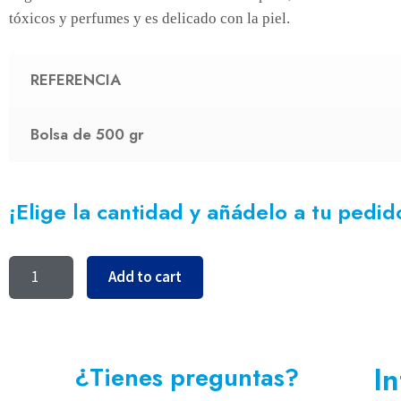
tóxicos y perfumes y es delicado con la piel.
REFERENCIA
Bolsa de 500 gr
¡Elige la cantidad y añádelo a tu pedid
Add to cart
I
¿Tienes preguntas?