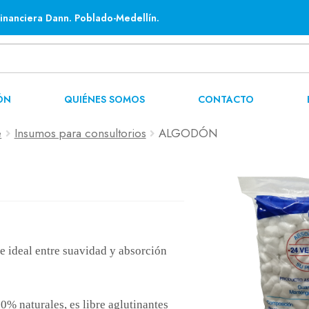
inanciera Dann. Poblado-Medellín.
ÓN
QUIÉNES SOMOS
CONTACTO
e
Insumos para consultorios
ALGODÓN
e ideal entre suavidad y absorción
0% naturales, es libre aglutinantes