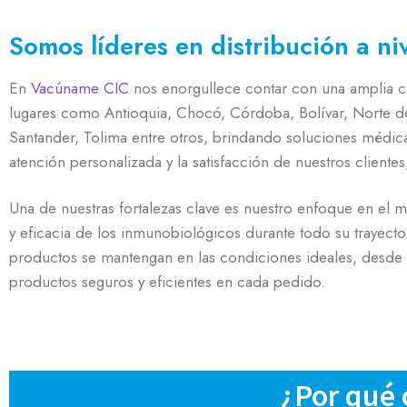
Somos líderes en distribución a ni
En
Vacúname CIC
nos enorgullece contar con una amplia ca
lugares como Antioquia, Chocó, Córdoba, Bolívar, Norte de 
Santander, Tolima entre otros, brindando soluciones médica
atención personalizada y la satisfacción de nuestros cliente
Una de nuestras fortalezas clave es nuestro enfoque en el 
y eficacia de los inmunobiológicos durante todo su trayecto
productos se mantengan en las condiciones ideales, desde e
productos seguros y eficientes en cada pedido.
¿Por qué