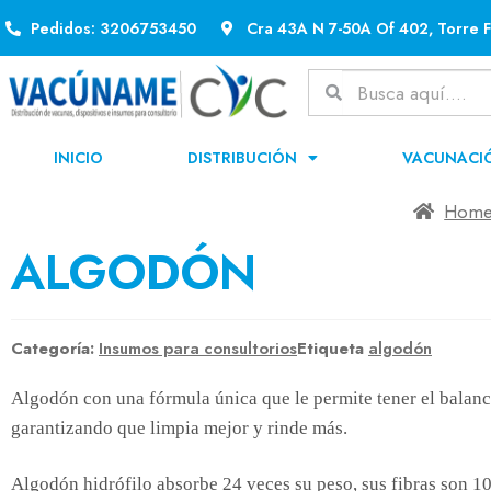
Pedidos: 3206753450
Cra 43A N 7-50A Of 402, Torre F
INICIO
DISTRIBUCIÓN
VACUNACI
Hom
ALGODÓN
Categoría:
Insumos para consultorios
Etiqueta
algodón
Algodón con una fórmula única que le permite tener el balanc
garantizando que limpia mejor y rinde más.
Algodón hidrófilo absorbe 24 veces su peso, sus fibras son 10