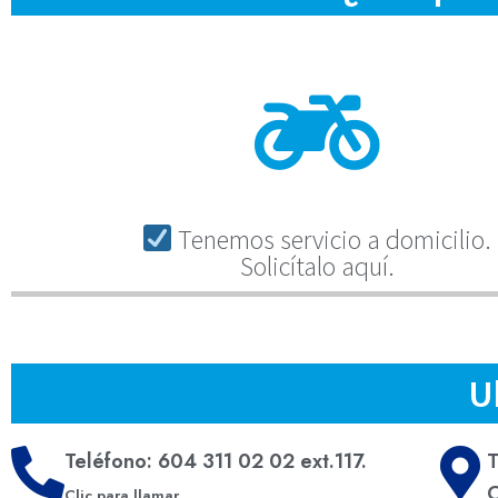
Tenemos servicio a domicilio.
Solicítalo aquí.
U
Teléfono: 604 311 02 02 ext.117.
T
C
Clic para llamar.