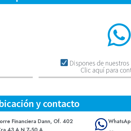
Dispones de nuestros 
Clic aquí para con
bicación y contacto
orre Financiera Dann, Of. 402
WhatsAp
ra 43 A N 7-50 A