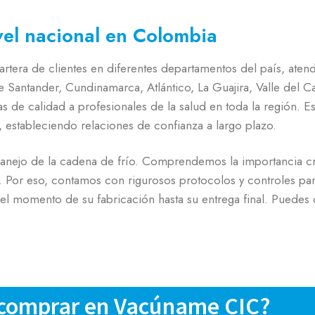
vel nacional en Colombia
rtera de clientes en diferentes departamentos del país, aten
Santander, Cundinamarca, Atlántico, La Guajira, Valle del Ca
s de calidad a profesionales de la salud en toda la región.
s, estableciendo relaciones de confianza a largo plazo.
manejo de la cadena de frío. Comprendemos la importancia crí
. Por eso, contamos con rigurosos protocolos y controles par
l momento de su fabricación hasta su entrega final. Puedes c
 comprar en Vacúname CIC?