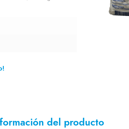
o!
nformación del producto