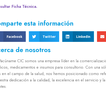
sultar Ficha Técnica.
mparte esta información
Facebook
Twitter
LinkedIn
erca de nosotros
Vacúname CIC somos una empresa líder en la comercializació
icos, medicamentos e insumos para consultorio. Con una sóli
s en el campo de la salud, nos hemos posicionado como refe
estra dedicación a la calidad, la excelencia en el servicio y l
ntes.