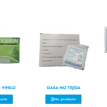
 VINILO
GASA NO TEJIDA
ucto
Ver producto