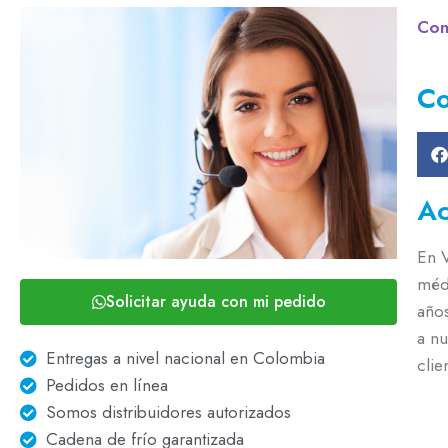
Con
Co
Ac
En 
méd
Solicitar ayuda con mi pedido
año
a nu
Entregas a nivel nacional en Colombia
clie
Pedidos en línea
Somos distribuidores autorizados
Cadena de frío garantizada