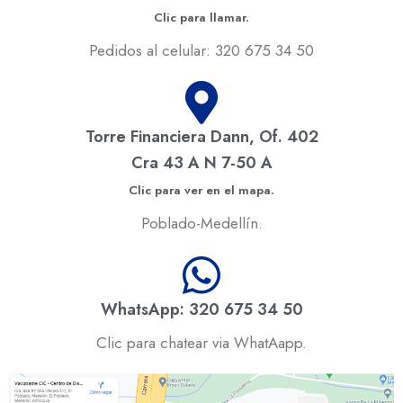
Clic para llamar.
Pedidos al celular: 320 675 34 50
Torre Financiera Dann, Of. 402
Cra 43 A N 7-50 A
Clic para ver en el mapa.
Poblado-Medellín.
WhatsApp: 320 675 34 50
Clic para chatear via WhatAapp.