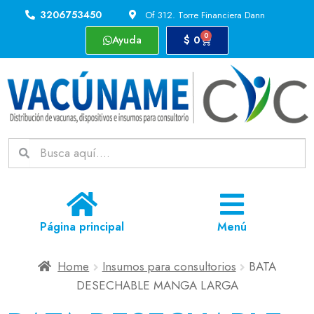
3206753450
Of 312. Torre Financiera Dann
0
Ayuda
$
0
Página principal
Menú
Home
Insumos para consultorios
BATA
DESECHABLE MANGA LARGA