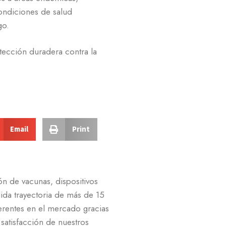
condiciones de salud
go.
tección duradera contra la
Email
Print
n de vacunas, dispositivos
da trayectoria de más de 15
rentes en el mercado gracias
a satisfacción de nuestros