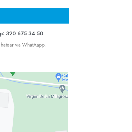
p: 320 675 34 50
chatear via WhatAapp.