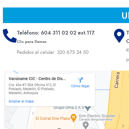
U
Teléfono: 604 311 02 02 ext.117.
T
C
Clic para llamar.
C
Pedidos al celular: 320 675 34 50
P