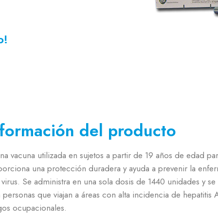
o!
nformación del producto
na vacuna utilizada en sujetos a partir de 19 años de edad para
porciona una protección duradera y ayuda a prevenir la enf
 virus. Se administra en una sola dosis de 1440 unidades y 
 personas que viajan a áreas con alta incidencia de hepatitis 
gos ocupacionales.