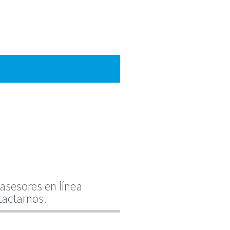
asesores en línea
tactarnos.