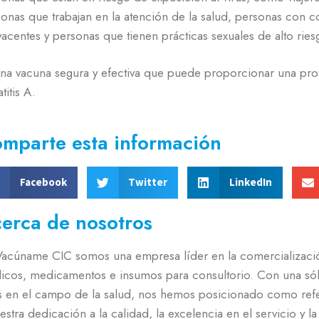
onas que trabajan en la atención de la salud, personas con 
acentes y personas que tienen prácticas sexuales de alto ries
na vacuna segura y efectiva que puede proporcionar una pro
titis A.
mparte esta información
Facebook
Twitter
LinkedIn
erca de nosotros
Vacúname CIC somos una empresa líder en la comercializació
icos, medicamentos e insumos para consultorio. Con una sóli
s en el campo de la salud, nos hemos posicionado como refe
estra dedicación a la calidad, la excelencia en el servicio y l