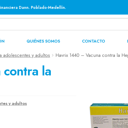
inanciera Dann. Poblado-Medellín.
ÓN
QUIÉNES SOMOS
CONTACTO
a adolescentes y adultos
Havrix 1440 – Vacuna contra la Hep
contra la
tes y adultos