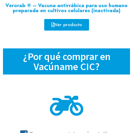
Verorab ® – Vacuna antirrábica para uso humano
preparada en cultivos celulares (inactivada)
Ver producto
¿Por qué comprar en
Vacúname CIC?