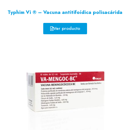
Typhim Vi ® – Vacuna antitifoídica polisacárida
Ver producto