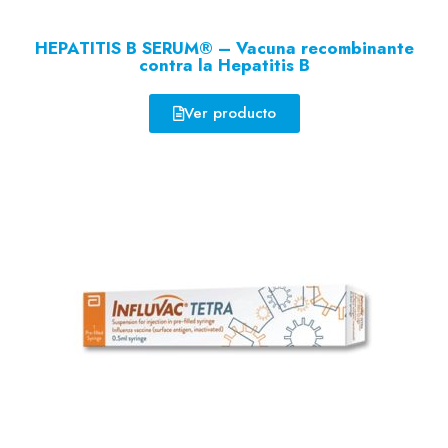
HEPATITIS B SERUM® – Vacuna recombinante
contra la Hepatitis B
Ver producto