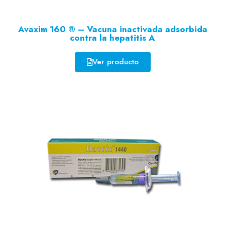
Avaxim 160 ® – Vacuna inactivada adsorbida
contra la hepatitis A
Ver producto