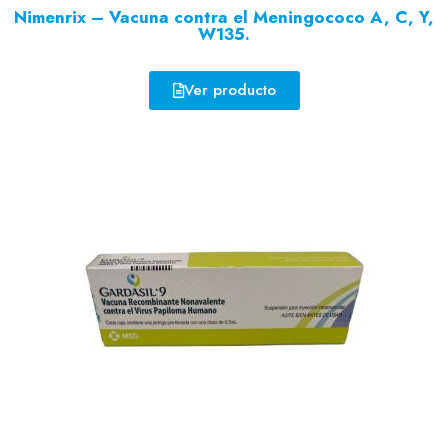
Nimenrix – Vacuna contra el Meningococo A, C, Y,
W135.
Ver producto