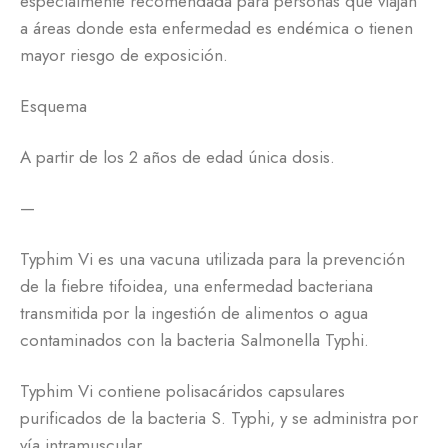
especialmente recomendada para personas que viajan
a áreas donde esta enfermedad es endémica o tienen
mayor riesgo de exposición.
Esquema
A partir de los 2 años de edad única dosis.
—
Typhim Vi es una vacuna utilizada para la prevención
de la fiebre tifoidea, una enfermedad bacteriana
transmitida por la ingestión de alimentos o agua
contaminados con la bacteria Salmonella Typhi.
Typhim Vi contiene polisacáridos capsulares
purificados de la bacteria S. Typhi, y se administra por
vía intramuscular.