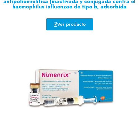
antipoliomielítica (inactivada y conjugada contra el
haemophilus influenzae de tipo b, adsorbida
Ver producto