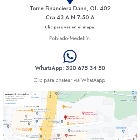
Torre Financiera Dann, Of. 402
Cra 43 A N 7-50 A
Clic para ver en el mapa.
Poblado-Medellín.
WhatsApp: 320 675 34 50
Clic para chatear via WhatAapp.