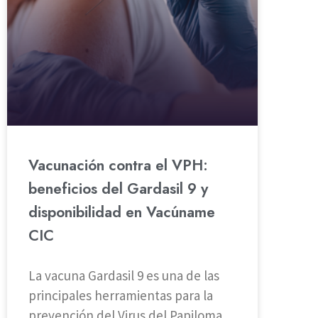
Vacunación contra el VPH:
beneficios del Gardasil 9 y
disponibilidad en Vacúname
CIC
La vacuna Gardasil 9 es una de las
principales herramientas para la
prevención del Virus del Papiloma