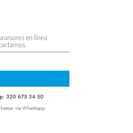
asesores en línea
tactarnos.
p: 320 675 34 50
chatear via WhatAapp.