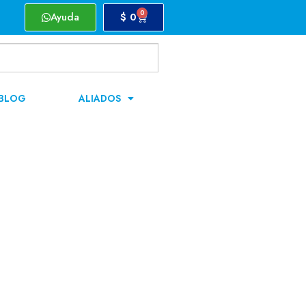
0
Ayuda
$
0
BLOG
ALIADOS