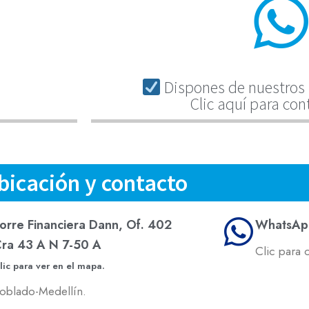
Dispones de nuestros 
Clic aquí para con
bicación y contacto
orre Financiera Dann, Of. 402
WhatsAp
ra 43 A N 7-50 A
Clic para 
lic para ver en el mapa.
oblado-Medellín.