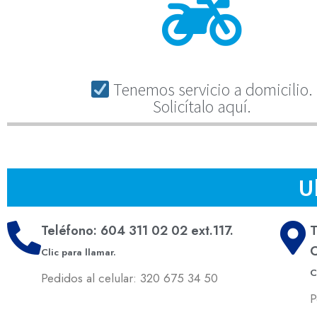
Tenemos servicio a domicilio.
Solicítalo aquí.
U
Teléfono: 604 311 02 02 ext.117.
T
C
Clic para llamar.
C
Pedidos al celular: 320 675 34 50
P