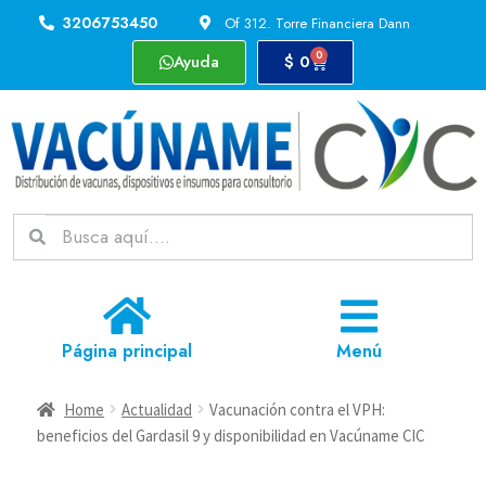
3206753450
Of 312. Torre Financiera Dann
0
Ayuda
$
0
Página principal
Menú
Home
Actualidad
Vacunación contra el VPH:
beneficios del Gardasil 9 y disponibilidad en Vacúname CIC