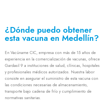
¿Dónde puedo obtener
esta vacuna en Medellín?
En Vacúname CIC, empresa con más de 15 años de
experiencia en la comercialización de vacunas, ofrece
Gardasil 9 a instituciones de salud, clínicas, hospitales
y profesionales médicos autorizados. Nuestra labor
consiste en asegurar el suministro de esta vacuna con
las condiciones necesarias de almacenamiento,
transporte bajo cadena de frío y cumplimiento de
normativas sanitarias.