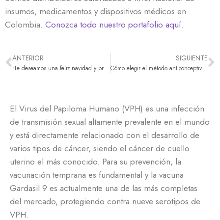
insumos, medicamentos y dispositivos médicos en
Colombia.
Conozca todo nuestro portafolio aquí.
ANTERIOR
SIGUIENTE
¡Te deseamos una feliz navidad y próspero año 2025!
Cómo elegir el método anticonceptivo ideal: DIU, Implanon, Sinoimplant
El Virus del Papiloma Humano (VPH) es una infección
de transmisión sexual altamente prevalente en el mundo
y está directamente relacionado con el desarrollo de
varios tipos de cáncer, siendo el cáncer de cuello
uterino el más conocido. Para su prevención, la
vacunación temprana es fundamental y la vacuna
Gardasil 9 es actualmente una de las más completas
del mercado, protegiendo contra nueve serotipos de
VPH.