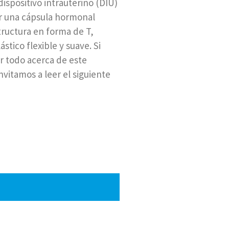
ispositivo intrauterino (DIU)
 una cápsula hormonal
tructura en forma de T,
stico flexible y suave. Si
 todo acerca de este
invitamos a leer el siguiente