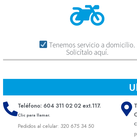
Tenemos servicio a domicilio.
Solicítalo aquí.
U
Teléfono: 604 311 02 02 ext.117.
T
C
Clic para llamar.
C
Pedidos al celular: 320 675 34 50
P