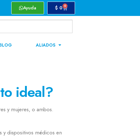
0
Ayuda
$
0
BLOG
ALIADOS
to ideal?
es y mujeres, o ambos.
s y dispositivos médicos en