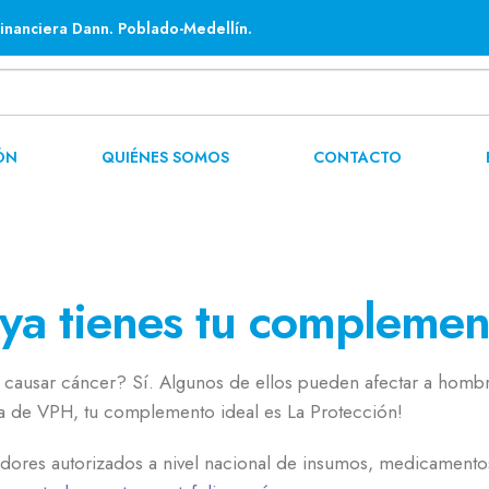
inanciera Dann. Poblado-Medellín.
ÓN
QUIÉNES SOMOS
CONTACTO
 ya tienes tu complemen
causar cáncer? Sí. Algunos de ellos pueden afectar a hombr
ta de VPH, tu complemento ideal es La Protección!
dores autorizados a nivel nacional de insumos, medicamento