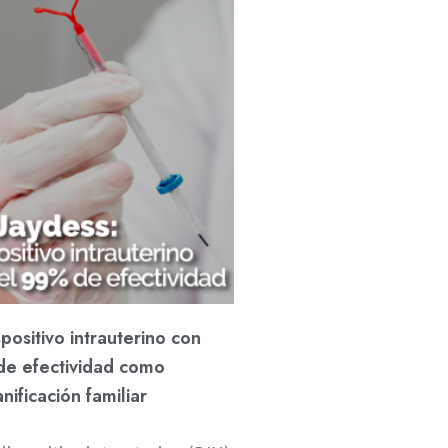
spositivo intrauterino con
e efectividad como
ificación familiar