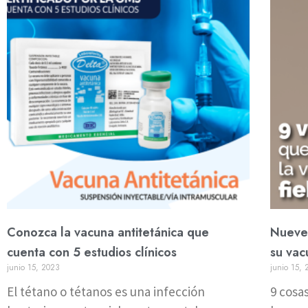
Conozca la vacuna antitetánica que
Nueve 
cuenta con 5 estudios clínicos
su vac
junio 15, 2023
junio 15,
El tétano o tétanos es una infección
9 cosa