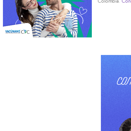
Colombia.
Cono