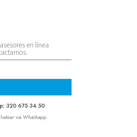
asesores en línea
tactarnos.
p: 320 675 34 50
chatear via WhatAapp.