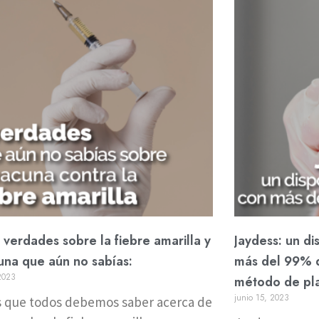
verdades sobre la fiebre amarilla y
Jaydess: un di
una que aún no sabías:
más del 99% d
 2023
método de plan
junio 15, 2023
s que todos debemos saber acerca de