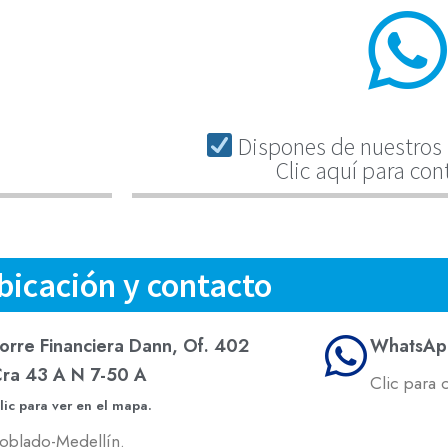
Dispones de nuestros 
Clic aquí para con
bicación y contacto
orre Financiera Dann, Of. 402
WhatsAp
ra 43 A N 7-50 A
Clic para 
lic para ver en el mapa.
oblado-Medellín.