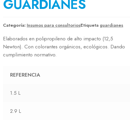
GUARDIANES
Categoría:
Insumos para consultorios
Etiqueta
guardianes
Elaborados en polipropileno de alto impacto (12,5
Newton). Con colorantes orgánicos, ecológicos. Dando
cumplimiento normativo.
REFERENCIA
1.5 L
2.9 L