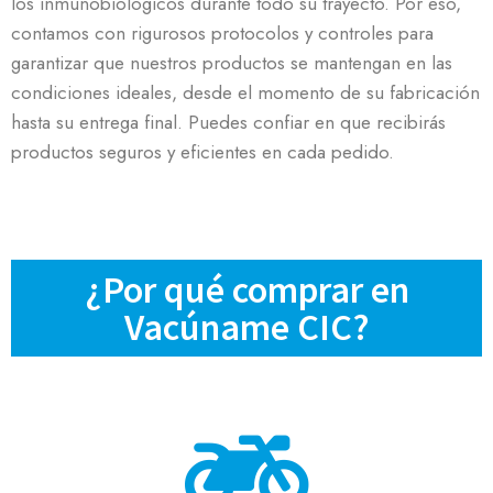
los inmunobiológicos durante todo su trayecto. Por eso,
contamos con rigurosos protocolos y controles para
garantizar que nuestros productos se mantengan en las
condiciones ideales, desde el momento de su fabricación
hasta su entrega final. Puedes confiar en que recibirás
productos seguros y eficientes en cada pedido.
¿Por qué comprar en
Vacúname CIC?